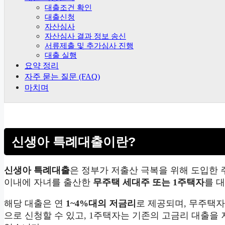
대출조건 확인
대출신청
자산심사
자산심사 결과 정보 송신
서류제출 및 추가심사 진행
대출 실행
요약 정리
자주 묻는 질문 (FAQ)
마치며
신생아 특례대출이란?
신생아 특례대출
은 정부가 저출산 극복을 위해 도입한 
이내에 자녀를 출산한
무주택 세대주 또는 1주택자
를 
해당 대출은 연
1~4%대의 저금리
로 제공되며, 무주택
으로 신청할 수 있고, 1주택자는 기존의 고금리 대출을