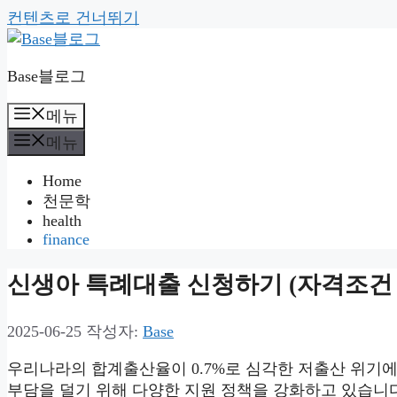
컨텐츠로 건너뛰기
Base블로그
메뉴
메뉴
Home
천문학
health
finance
신생아 특례대출 신청하기 (자격조건 
2025-06-25
작성자:
Base
우리나라의 합계출산율이 0.7%로 심각한 저출산 위기에
부담을 덜기 위해 다양한 지원 정책을 강화하고 있습니