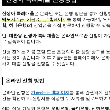
신생아 특례대출
은 온라인 또는 은행 방문을 통해 신청
택도시기금 ‘기금e든든’ 홈페이지
를 통해 가능하며, 
협, 하나은행)
의 영업점을 직접 방문하여 진행할 수 있습
단,
대환용 신생아 특례대출
은
온라인으로만
신청이 가능
로 접속해야 합니다.
신청 전에는 기금 포털 또는 은행의 대출 상담 창구를 통
하는 것이 좋습니다. 이후 기금e든든 홈페이지에서 온
하여 대출 신청을 진행할 수 있습니다.
온라인 신청 방법
온라인 신청은
기금e든든 홈페이지
를 통해 간편하게 진
건을 확인하고, 신청서를 작성한 뒤 서류를 업로드하여 
이때 이용 가능한 은행은
우리은행, 국민은행, 신한은행