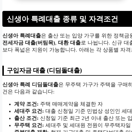
신생아 특례대출 종류 및 자격조건
신생아 특례대출
은 출산 또는 입양 가구를 위한 정책금
전세자금 대출(버팀목)
,
대환 대출
로 나뉩니다. 신규 
보다 폭넓은 지원이 가능합니다. 아래는 각 상품별 자
구입자금 대출 (디딤돌대출)
신생아 특례 디딤돌대출
은 무주택 가구가 주택을 구매
건은 다음과 같습니다:
계약 조건:
주택 매매계약을 체결한 자
세대주 요건:
대출 신청일 기준 민법상 성인인 세
출산 조건:
신청일 기준 최근 2년 이내 출산 또는 
무주택 요건:
세대주 및 세대원 전원이 무주택자일